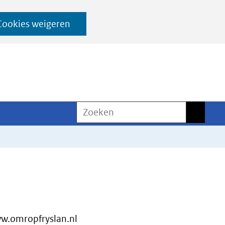
Cookies weigeren
Zoeken
Zoeken
w.omropfryslan.nl