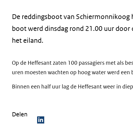
geweigerd.
De reddingsboot van Schiermonnikoog h
boot werd dinsdag rond 21.00 uur door 
het eiland.
Op de Heffesant zaten 100 passagiers met als 
uren moesten wachten op hoog water werd een 
Binnen een half uur lag de Heffesant weer in die
Delen
D