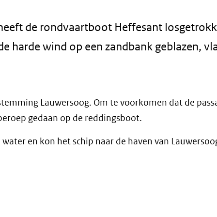
eeft de rondvaartboot Heffesant losgetrokk
de harde wind op een zandbank geblazen, vla
bestemming Lauwersoog. Om te voorkomen dat de pass
beroep gedaan op de reddingsboot.
p water en kon het schip naar de haven van Lauwersoo