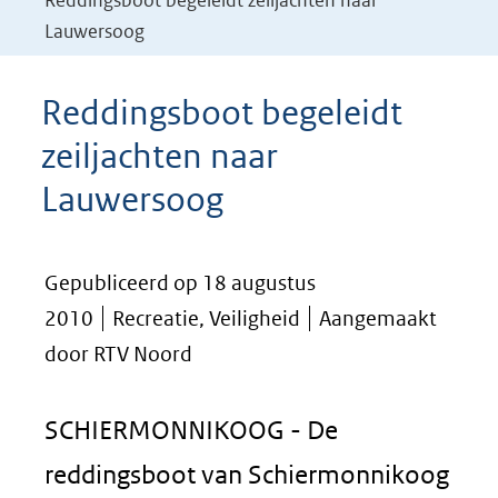
Reddingsboot begeleidt zeiljachten naar
Lauwersoog
Reddingsboot begeleidt
zeiljachten naar
Lauwersoog
Gepubliceerd op 18 augustus
2010
Recreatie, Veiligheid
Aangemaakt
door RTV Noord
SCHIERMONNIKOOG - De
reddingsboot van Schiermonnikoog