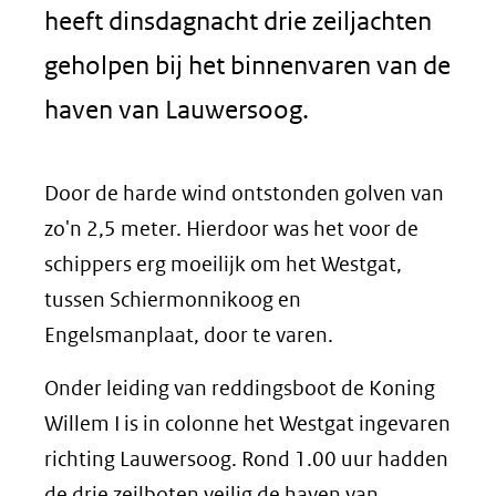
heeft dinsdagnacht drie zeiljachten
geholpen bij het binnenvaren van de
haven van Lauwersoog.
Door de harde wind ontstonden golven van
zo'n 2,5 meter. Hierdoor was het voor de
schippers erg moeilijk om het Westgat,
tussen Schiermonnikoog en
Engelsmanplaat, door te varen.
Onder leiding van reddingsboot de Koning
Willem I is in colonne het Westgat ingevaren
richting Lauwersoog. Rond 1.00 uur hadden
de drie zeilboten veilig de haven van