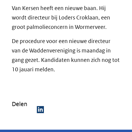
Van Kersen heeft een nieuwe baan. Hij
wordt directeur bij Loders Croklaan, een
groot palmolieconcern in Wormerveer.
De procedure voor een nieuwe directeur
van de Waddenvereniging is maandag in
gang gezet. Kandidaten kunnen zich nog tot
10 jauari melden.
Delen
D
e