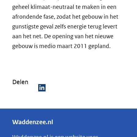
geheel klimaat-neutraal te maken in een
afrondende fase, zodat het gebouw in het
gunstigste geval zelfs energie terug levert
aan het net. De opening van het nieuwe
gebouw is medio maart 2011 gepland.
Delen
D
e
l
Waddenzee.nl
e
n