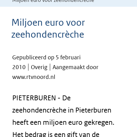
Miljoen euro voor zeehondencrèche
Miljoen euro voor
zeehondencrèche
Gepubliceerd op 5 februari
2010
Overig
Aangemaakt door
www.rtvnoord.nl
PIETERBUREN - De
zeehondencrèche in Pieterburen
heeft een miljoen euro gekregen.
Het bedrag is een gift van de