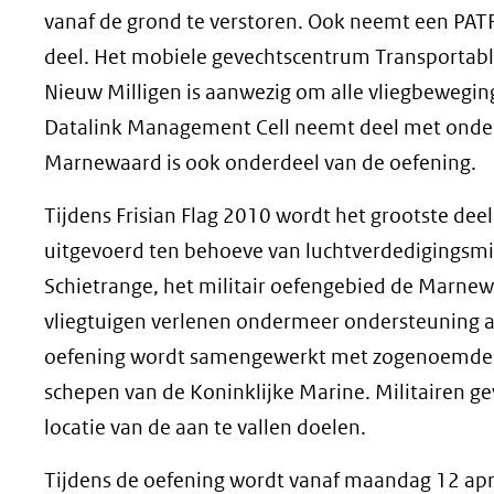
vanaf de grond te verstoren. Ook neemt een PA
deel. Het mobiele gevechtscentrum Transportable 
Nieuw Milligen is aanwezig om alle vliegbeweging
Datalink Management Cell neemt deel met onders
Marnewaard is ook onderdeel van de oefening.
Tijdens Frisian Flag 2010 wordt het grootste de
uitgevoerd ten behoeve van luchtverdedigingsmi
Schietrange, het militair oefengebied de Marn
vliegtuigen verlenen ondermeer ondersteuning 
oefening wordt samengewerkt met zogenoemde Fo
schepen van de Koninklijke Marine. Militairen ge
locatie van de aan te vallen doelen.
Tijdens de oefening wordt vanaf maandag 12 april