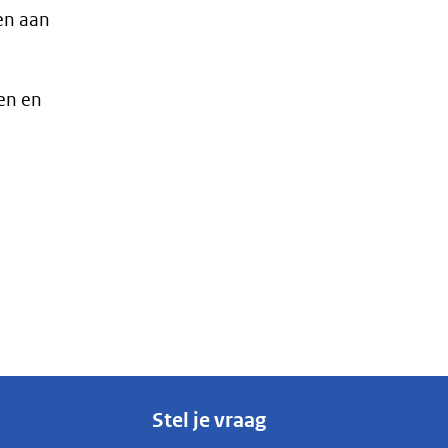
en aan
en en
Stel je vraag