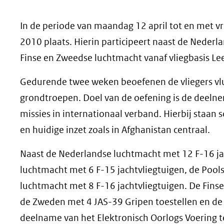
geweigerd.
In de periode van maandag 12 april tot en met vri
2010 plaats. Hierin participeert naast de Neder
Finse en Zweedse luchtmacht vanaf vliegbasis L
Gedurende twee weken beoefenen de vliegers vlu
grondtroepen. Doel van de oefening is de deelne
missies in internationaal verband. Hierbij staan
en huidige inzet zoals in Afghanistan centraal.
Naast de Nederlandse luchtmacht met 12 F-16 jac
luchtmacht met 6 F-15 jachtvliegtuigen, de Pool
luchtmacht met 8 F-16 jachtvliegtuigen. De Fins
de Zweden met 4 JAS-39 Gripen toestellen en de 
deelname van het Elektronisch Oorlogs Voering