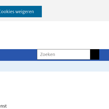
Cookies weigeren
Zoeken
Zoeken
enst