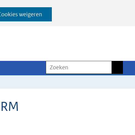
Cookies weigeren
Zoeken
Zoeken
KNRM