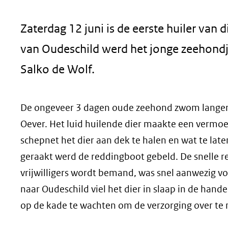
geweigerd.
Zaterdag 12 juni is de eerste huiler van
van Oudeschild werd het jonge zeehond
Salko de Wolf.
De ongeveer 3 dagen oude zeehond zwom langere 
Oever. Het luid huilende dier maakte een vermoe
schepnet het dier aan dek te halen en wat te late
geraakt werd de reddingboot gebeld. De snelle r
vrijwilligers wordt bemand, was snel aanwezig vo
naar Oudeschild viel het dier in slaap in de h
op de kade te wachten om de verzorging over te