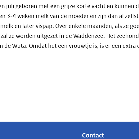
juli geboren met een grijze korte vacht en kunnen 
 3-4 weken melk van de moeder en zijn dan al zelfst
 melk en later vispap. Over enkele maanden, als ze go
 zal ze worden uitgezet in de Waddenzee. Het zeehondj
 de Wuta. Omdat het een vrouwtje is, is er een extra 
Contact