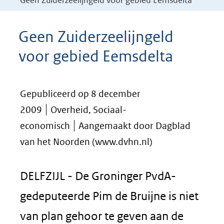
Geen Zuiderzeelijngeld voor gebied Eemsdelta
Geen Zuiderzeelijngeld
voor gebied Eemsdelta
Gepubliceerd op 8 december
2009
Overheid, Sociaal-
economisch
Aangemaakt door Dagblad
van het Noorden (www.dvhn.nl)
DELFZIJL - De Groninger PvdA-
gedeputeerde Pim de Bruijne is niet
van plan gehoor te geven aan de