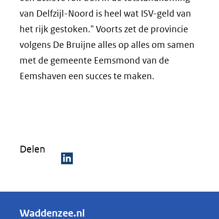
van Delfzijl-Noord is heel wat ISV-geld van
het rijk gestoken." Voorts zet de provincie
volgens De Bruijne alles op alles om samen
met de gemeente Eemsmond van de
Eemshaven een succes te maken.
Delen
D
e
l
Waddenzee.nl