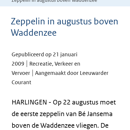
Zeppelin in augustus boven Waddenzee
Zeppelin in augustus boven
Waddenzee
Gepubliceerd op 21 januari
2009
Recreatie, Verkeer en
Vervoer
Aangemaakt door Leeuwarder
Courant
HARLINGEN - Op 22 augustus moet
de eerste zeppelin van Bé Jansema
boven de Waddenzee vliegen. De