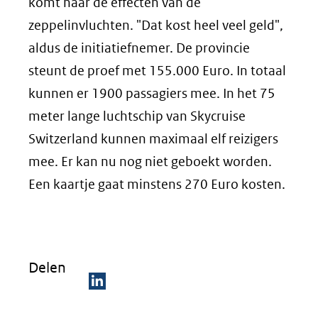
komt naar de effecten van de
zeppelinvluchten. "Dat kost heel veel geld",
aldus de initiatiefnemer. De provincie
steunt de proef met 155.000 Euro. In totaal
kunnen er 1900 passagiers mee. In het 75
meter lange luchtschip van Skycruise
Switzerland kunnen maximaal elf reizigers
mee. Er kan nu nog niet geboekt worden.
Een kaartje gaat minstens 270 Euro kosten.
Delen
D