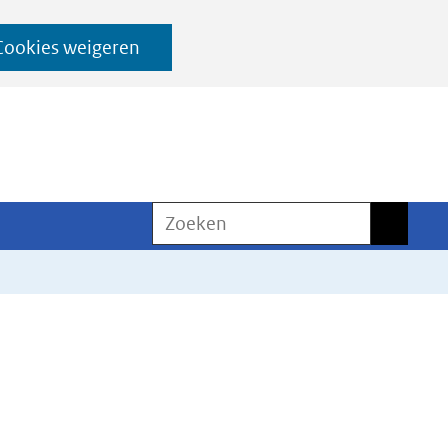
Cookies weigeren
Zoeken
Zoeken