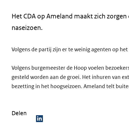
geweigerd.
Het CDA op Ameland maakt zich zorgen o
naseizoen.
Volgens de partij zijn er te weinig agenten op h
Volgens burgemeester de Hoop voelen bezoekers 
gesteld worden aan de groei. Het inhuren van ext
bezetting in het hoogseizoen. Ameland telt buit
Delen
D