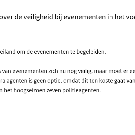
ver de veiligheid bij evenementen in het vo
et eiland om de evenementen te begeleiden.
van evenementen zich nu nog veilig, maar moet er e
ra agenten is geen optie, omdat dit ten koste gaat va
en het hoogseizoen zeven politieagenten.