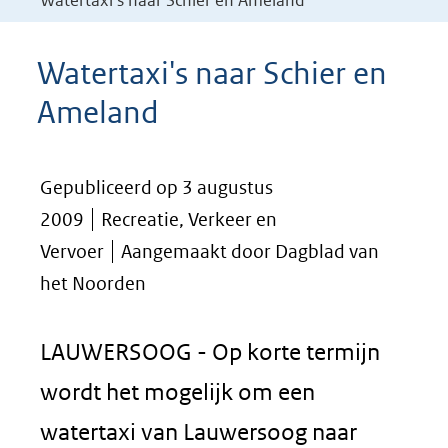
Watertaxi's naar Schier en Ameland
Watertaxi's naar Schier en
Ameland
Gepubliceerd op 3 augustus
2009
Recreatie, Verkeer en
Vervoer
Aangemaakt door Dagblad van
het Noorden
LAUWERSOOG - Op korte termijn
wordt het mogelijk om een
watertaxi van Lauwersoog naar