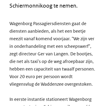
Schiermonnikoog te nemen.
Wagenborg Passagiersdiensten gaat de
diensten aanbieden, als het een beetje
meezit vanaf komend voorjaar. "We zijn ver
in onderhandeling met een scheepswerf",
zegt directeur Ger van Langen. De bootjes,
die net als taxi's op de weg afroepbaar zijn,
hebben een capaciteit van twaalf personen.
Voor 20 euro per persoon wordt
vliegensvlug de Waddenzee overgestoken.
In eerste instantie stationeert Wagenborg