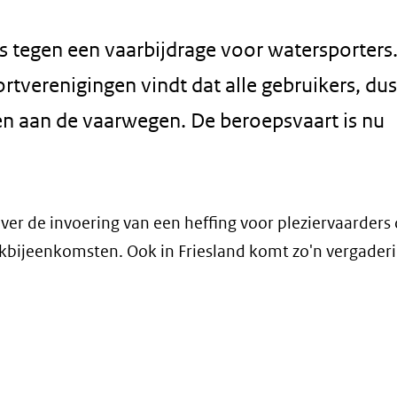
tegen een vaarbijdrage voor watersporters.
tverenigingen vindt dat alle gebruikers, du
n aan de vaarwegen. De beroepsvaart is nu
er de invoering van een heffing voor pleziervaarders
akbijeenkomsten. Ook in Friesland komt zo'n vergaderi