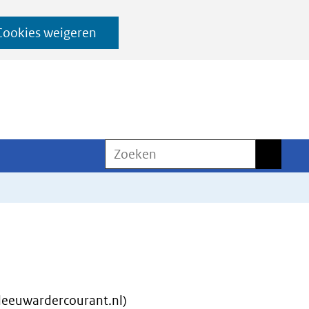
Cookies weigeren
Zoeken
Zoeken
eeuwardercourant.nl)