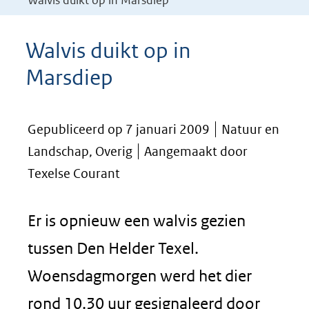
Walvis duikt op in Marsdiep
Walvis duikt op in
Marsdiep
Gepubliceerd op 7 januari 2009
Natuur en
Landschap, Overig
Aangemaakt door
Texelse Courant
Er is opnieuw een walvis gezien
tussen Den Helder Texel.
Woensdagmorgen werd het dier
rond 10.30 uur gesignaleerd door