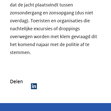
dat de jacht plaatsvindt tussen
zonsondergang en zonsopgang (dus niet
overdag). Toeristen en organisaties die
nachtelijke excursies of droppings
overwegen worden met klem gevraagd dit
het komend najaar met de politie af te
stemmen.
Delen
D
e
l