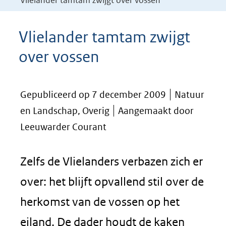
Vlielander tamtam zwijgt over vossen
Vlielander tamtam zwijgt
over vossen
Gepubliceerd op 7 december 2009
Natuur
en Landschap, Overig
Aangemaakt door
Leeuwarder Courant
Zelfs de Vlielanders verbazen zich er
over: het blijft opvallend stil over de
herkomst van de vossen op het
eiland. De dader houdt de kaken