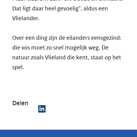
Dat ligt daar heel gevoelig", aldus een
Vlielander.
Over een ding zijn de eilanders eensgezind:
die vos moet zo snel mogelijk weg. De
natuur zoals Vlieland die kent, staat op het
spel.
Delen
D
e