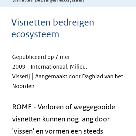
Visnetten bedreigen ecosysteem
Visnetten bedreigen
ecosysteem
Gepubliceerd op 7 mei
2009
Internationaal, Milieu,
Visserij
Aangemaakt door Dagblad van het
Noorden
ROME - Verloren of weggegooide
visnetten kunnen nog lang door
'vissen' en vormen een steeds