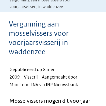
Vergunning aan mosselvissers voor
voorjaarsvisserij in waddenzee
Vergunning aan
mosselvissers voor
voorjaarsvisserij in
waddenzee
Gepubliceerd op 8 mei
2009
Visserij
Aangemaakt door
Ministerie LNV via INP Nieuwsbank
Mosselvissers mogen dit voorjaar