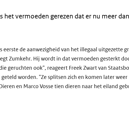
 het vermoeden gerezen dat er nu meer dan
eerste de aanwezigheid van het illegaal uitgezette g
, zegt Zumkehr. Hij wordt in dat vermoeden gesterkt do
ie geruchten ook", reageert Freek Zwart van Staatsb
geteld worden. "Ze splitsen zich en komen later weer 
 Dieren en Marco Vosse tien dieren naar het eiland geb