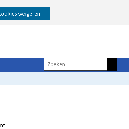
Cookies weigeren
Zoeken
Zoeken
nt