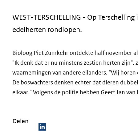
geweigerd.
WEST-TERSCHELLING - Op Terschelling is
edelherten rondlopen.
Bioloog Piet Zumkehr ontdekte half november als 
"Ik denk dat er nu minstens zestien herten zijn"
waarnemingen van andere eilanders. "Wij horen d
De boswachters denken echter dat dieren dubbel 
elkaar." Volgens de politie hebben Geert Jan van
Delen
D