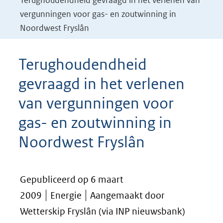
Terughoudendheid gevraagd in het verlenen van
vergunningen voor gas- en zoutwinning in
Noordwest Fryslân
Terughoudendheid
gevraagd in het verlenen
van vergunningen voor
gas- en zoutwinning in
Noordwest Fryslân
Gepubliceerd op 6 maart
2009
Energie
Aangemaakt door
Wetterskip Fryslân (via INP nieuwsbank)