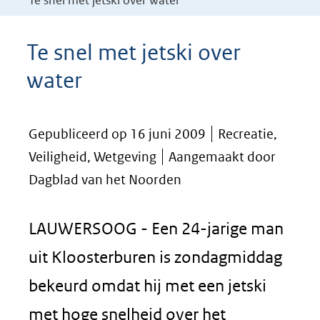
Te snel met jetski over water
Te snel met jetski over
water
Gepubliceerd op 16 juni 2009
Recreatie,
Veiligheid, Wetgeving
Aangemaakt door
Dagblad van het Noorden
LAUWERSOOG - Een 24-jarige man
uit Kloosterburen is zondagmiddag
bekeurd omdat hij met een jetski
met hoge snelheid over het