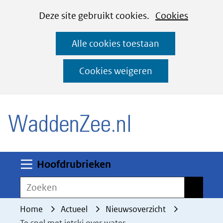
Cookies
Ga
Hier
Deze site gebruikt cookies.
Cookies
instellen
naar
kan
Alle cookies toestaan
de
het
inhoud
gebruik
Cookies weigeren
van
(naar homepage)
cookies
op
deze
website
worden
Uitklappen
Hoofdrubrieken
toegestaan
Zoeken
Zoeken
of
geweigerd.
Home
Actueel
Nieuwsoverzicht