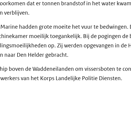
 voorkomen dat er tonnen brandstof in het water kwam
 verblijven.
e Marine hadden grote moeite het vuur te bedwingen.
hinekamer moeilijk toegankelijk. Bij de pogingen de 
ingsmoeilijkheden op. Zij werden opgevangen in de H
n naar Den Helder gebracht.
chip boven de Waddeneilanden om vissersboten te con
rkers van het Korps Landelijke Politie Diensten.