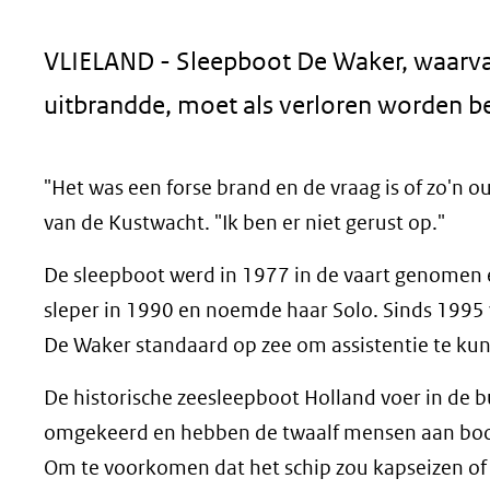
geweigerd.
VLIELAND - Sleepboot De Waker, waarv
uitbrandde, moet als verloren worden 
"Het was een forse brand en de vraag is of zo'n o
van de Kustwacht. "Ik ben er niet gerust op."
De sleepboot werd in 1977 in de vaart genomen 
sleper in 1990 en noemde haar Solo. Sinds 1995 
De Waker standaard op zee om assistentie te ku
De historische zeesleepboot Holland voer in de b
omgekeerd en hebben de twaalf mensen aan boo
Om te voorkomen dat het schip zou kapseizen of