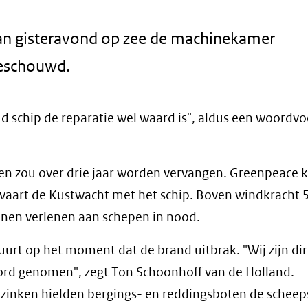
an gisteravond op zee de machinekamer
beschouwd.
ud schip de reparatie wel waard is", aldus een woordv
en zou over drie jaar worden vervangen. Greenpeace 
vaart de Kustwacht met het schip. Boven windkracht 5
nnen verlenen aan schepen in nood.
uurt op het moment dat de brand uitbrak. "Wij zijn dir
rd genomen", zegt Ton Schoonhoff van de Holland.
 zinken hielden bergings- en reddingsboten de schee