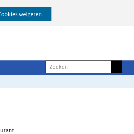
Cookies weigeren
Zoeken
Zoeken
urant