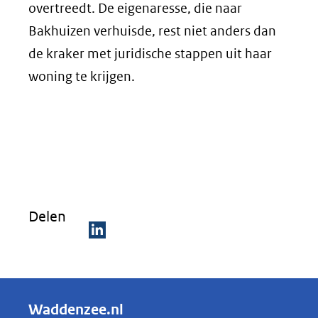
overtreedt. De eigenaresse, die naar
Bakhuizen verhuisde, rest niet anders dan
de kraker met juridische stappen uit haar
woning te krijgen.
Delen
D
e
l
Waddenzee.nl