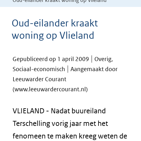
Oud-eilander kraakt woning op Vlieland
Oud-eilander kraakt
woning op Vlieland
Gepubliceerd op 1 april 2009
Overig,
Sociaal-economisch
Aangemaakt door
Leeuwarder Courant
(www.leeuwardercourant.nl)
VLIELAND - Nadat buureiland
Terschelling vorig jaar met het
fenomeen te maken kreeg weten de