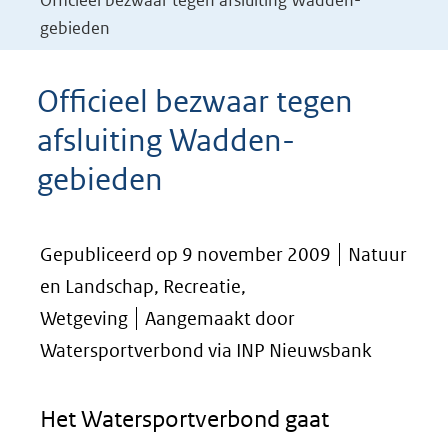
Officieel bezwaar tegen afsluiting Wadden-
gebieden
Officieel bezwaar tegen
afsluiting Wadden-
gebieden
Gepubliceerd op 9 november 2009
Natuur
en Landschap, Recreatie,
Wetgeving
Aangemaakt door
Watersportverbond via INP Nieuwsbank
Het Watersportverbond gaat