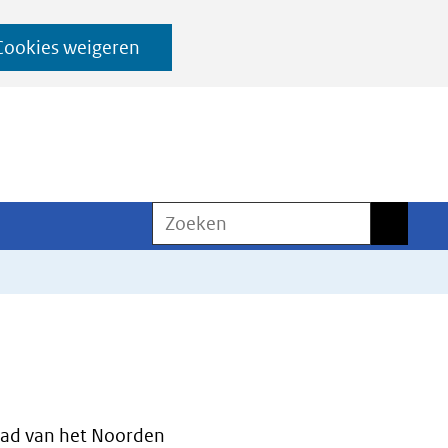
Cookies weigeren
Zoeken
Zoeken
ad van het Noorden