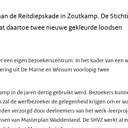
n de Reitdiepskade in Zoutkamp. De Sticht
aat daartoe twee nieuwe gekleurde loodsen
et een eigen bezoekerscentrum. In het kader van een 
tkering uit De Marne en Winsum voorlopig twee
amp in de jaren dertig gebruikt werd. Bezoekers kunn
 zal de werfbezoeker de gelegenheid krijgen om er wa
rden verzorgd door deelnemers van het werk-leerproj
sen van Masterplan Waddenland. De SHVZ werkt al en