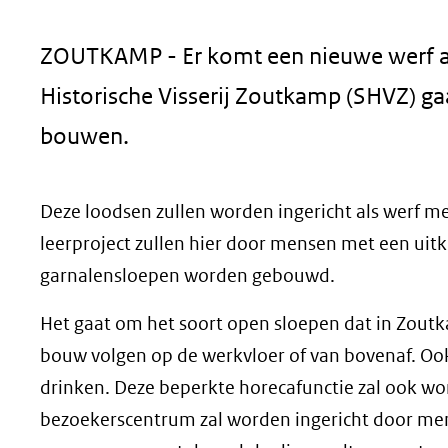
geweigerd.
ZOUTKAMP - Er komt een nieuwe werf aa
Historische Visserij Zoutkamp (SHVZ) g
bouwen.
Deze loodsen zullen worden ingericht als werf m
leerproject zullen hier door mensen met een ui
garnalensloepen worden gebouwd.
Het gaat om het soort open sloepen dat in Zoutk
bouw volgen op de werkvloer of van bovenaf. Ook
drinken. Deze beperkte horecafunctie zal ook wo
bezoekerscentrum zal worden ingericht door men