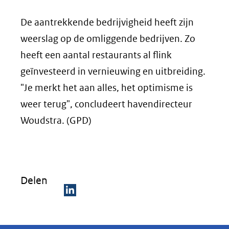
De aantrekkende bedrijvigheid heeft zijn
weerslag op de omliggende bedrijven. Zo
heeft een aantal restaurants al flink
geïnvesteerd in vernieuwing en uitbreiding.
"Je merkt het aan alles, het optimisme is
weer terug", concludeert havendirecteur
Woudstra. (GPD)
Delen
D
e