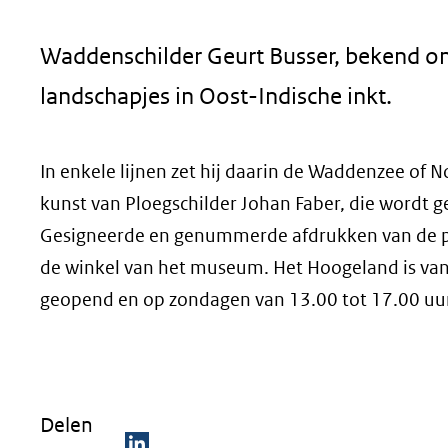
geweigerd.
Waddenschilder Geurt Busser, bekend om
landschapjes in Oost-Indische inkt.
In enkele lijnen zet hij daarin de Waddenzee of 
kunst van Ploegschilder Johan Faber, die word
Gesigneerde en genummerde afdrukken van de p
de winkel van het museum. Het Hoogeland is van
geopend en op zondagen van 13.00 tot 17.00 uu
Delen