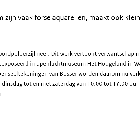
 zijn vaak forse aquarellen, maakt ook klei
Noordpolderzijl neer. Dit werk vertoont verwantschap 
t geëxposeerd in openluchtmuseum Het Hoogeland in W
enseeltekeningen van Busser worden daarom nu verk
 dinsdag tot en met zaterdag van 10.00 tot 17.00 uur
r.