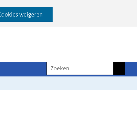
Cookies weigeren
Zoeken
Zoeken