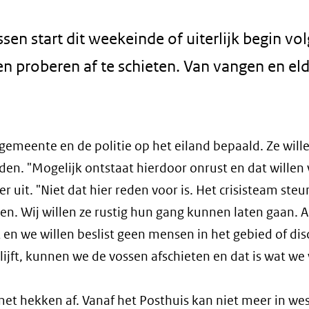
sen start dit weekeinde of uiterlijk begin vo
ren proberen af te schieten. Van vangen en el
gemeente en de politie op het eiland bepaald. Ze wille
den. "Mogelijk ontstaat hierdoor onrust en dat willen
uit. "Niet dat hier reden voor is. Het crisisteam steu
. Wij willen ze rustig hun gang kunnen laten gaan. Al
 en we willen beslist geen mensen in het gebied of dis
blijft, kunnen we de vossen afschieten en dat is wat we 
et hekken af. Vanaf het Posthuis kan niet meer in wes