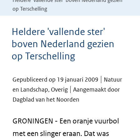
Heldere 'vallende ster' boven Nederland gezien
op Terschelling
Heldere 'vallende ster'
boven Nederland gezien
op Terschelling
Gepubliceerd op 19 januari 2009
Natuur
en Landschap, Overig
Aangemaakt door
Dagblad van het Noorden
GRONINGEN - Een oranje vuurbol
met een slinger eraan. Dat was