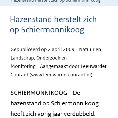
Hazenstand herstelt zich op Schiermonnikoog
Hazenstand herstelt zich
op Schiermonnikoog
Gepubliceerd op 2 april 2009
Natuur en
Landschap, Onderzoek en
Monitoring
Aangemaakt door Leeuwarder
Courant (www.leeuwardercourant.nl)
SCHIERMONNIKOOG - De
hazenstand op Schiermonnikoog
heeft zich vorig jaar verdubbeld.