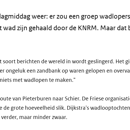
middag weer: er zou een groep wadlopers
 wad zijn gehaald door de KNRM. Maar dat b
t soort berichten de wereld in wordt geslingerd. Het 
per ongeluk een zandbank op waren gelopen en overva
 niets met wadlopen te maken."
proute van Pieterburen naar Schier. De Friese organisat
e de grote hoeveelheid slik. Dijkstra's wadlooptochten
s verder, maar minder zwaar.