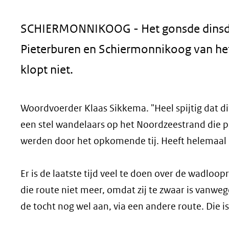
geweigerd.
SCHIERMONNIKOOG - Het gonsde dinsdag
Pieterburen en Schiermonnikoog van het
klopt niet.
Woordvoerder Klaas Sikkema. "Heel spijtig dat di
een stel wandelaars op het Noordzeestrand die 
werden door het opkomende tij. Heeft helemaal
Er is de laatste tijd veel te doen over de wadloo
die route niet meer, omdat zij te zwaar is vanweg
de tocht nog wel aan, via een andere route. Die i