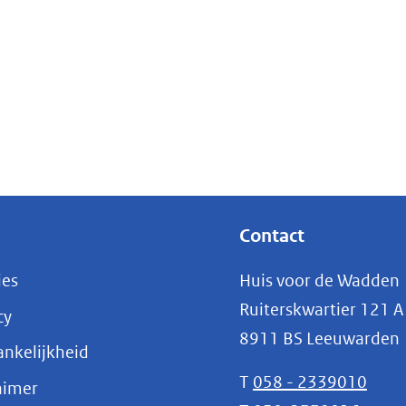
Contact
ies
Huis voor de Wadden
Ruiterskwartier 121 A
cy
8911 BS Leeuwarden
nkelijkheid
T
058 - 2339010
aimer