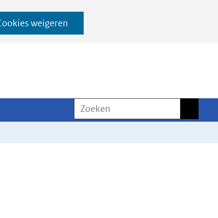
Cookies weigeren
Zoeken
Zoeken