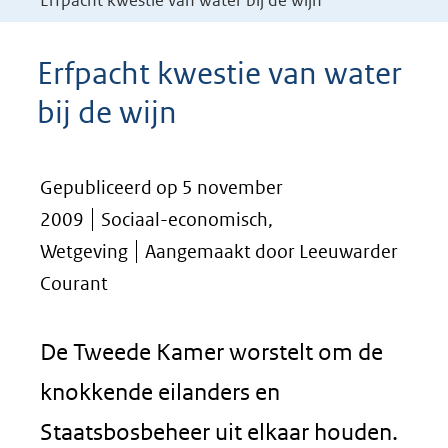
Erfpacht kwestie van water bij de wijn
Erfpacht kwestie van water
bij de wijn
Gepubliceerd op 5 november
2009
Sociaal-economisch,
Wetgeving
Aangemaakt door Leeuwarder
Courant
De Tweede Kamer worstelt om de
knokkende eilanders en
Staatsbosbeheer uit elkaar houden.