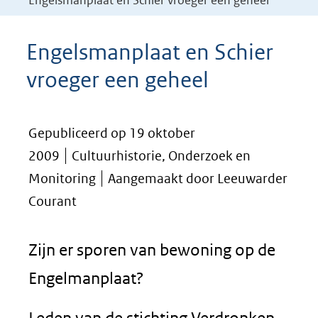
Engelsmanplaat en Schier vroeger een geheel
Engelsmanplaat en Schier
vroeger een geheel
Gepubliceerd op 19 oktober
2009
Cultuurhistorie, Onderzoek en
Monitoring
Aangemaakt door Leeuwarder
Courant
Zijn er sporen van bewoning op de
Engelmanplaat?
Leden van de stichting Verdronken