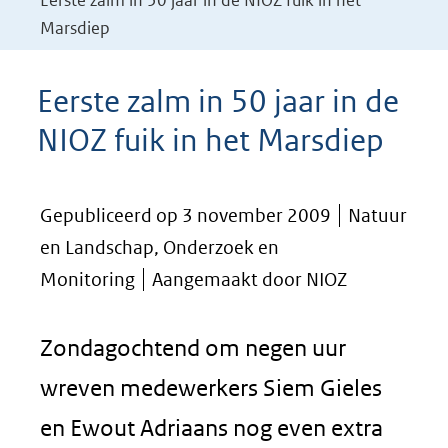
Eerste zalm in 50 jaar in de NIOZ fuik in het
Marsdiep
Eerste zalm in 50 jaar in de
NIOZ fuik in het Marsdiep
Gepubliceerd op 3 november 2009
Natuur
en Landschap, Onderzoek en
Monitoring
Aangemaakt door NIOZ
Zondagochtend om negen uur
wreven medewerkers Siem Gieles
en Ewout Adriaans nog even extra