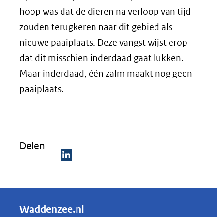
hoop was dat de dieren na verloop van tijd
zouden terugkeren naar dit gebied als
nieuwe paaiplaats. Deze vangst wijst erop
dat dit misschien inderdaad gaat lukken.
Maar inderdaad, één zalm maakt nog geen
paaiplaats.
Delen
D
e
l
Waddenzee.nl
e