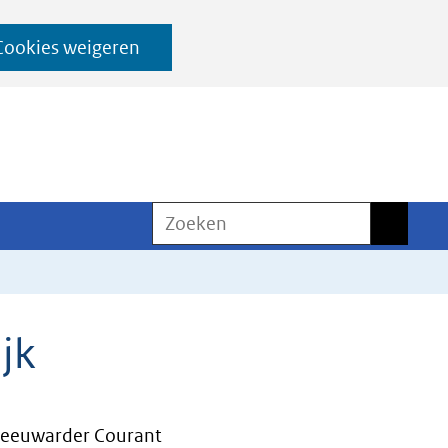
Cookies weigeren
Zoeken
Zoeken
jk
eeuwarder Courant