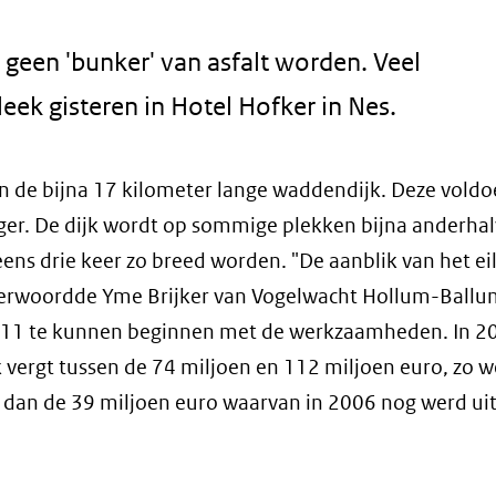
geen 'bunker' van asfalt worden. Veel
eek gisteren in Hotel Hofker in Nes.
 de bijna 17 kilometer lange waddendijk. Deze voldoe
ger. De dijk wordt op sommige plekken bijna anderha
eens drie keer zo breed worden. "De aanblik van het ei
o verwoordde Yme Brijker van Vogelwacht Hollum-Ballu
2011 te kunnen beginnen met de werkzaamheden. In 2
k vergt tussen de 74 miljoen en 112 miljoen euro, zo w
r dan de 39 miljoen euro waarvan in 2006 nog werd ui