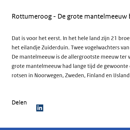
geweigerd.
Rottumeroog - De grote mantelmeeuw b
Dat is voor het eerst. In het hele land zijn 21 
het eilandje Zuiderduin. Twee vogelwachters van
De mantelmeeuw is de allergrootste meeuw ter 
grote mantelmeeuw had lange tijd de gewoonte 
rotsen in Noorwegen, Zweden, Finland en IJsland
Delen
D
e