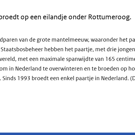
roedt op een eilandje onder Rottumeroog.
broedparen van de grote mantelmeeuw, waaronder het pa
 Staatsbosbeheer hebben het paartje, met drie jongen
wereld, met een maximale spanwijdte van 165 centime
om in Nederland te overwinteren en te broeden op h
. Sinds 1993 broedt een enkel paartje in Nederland. (