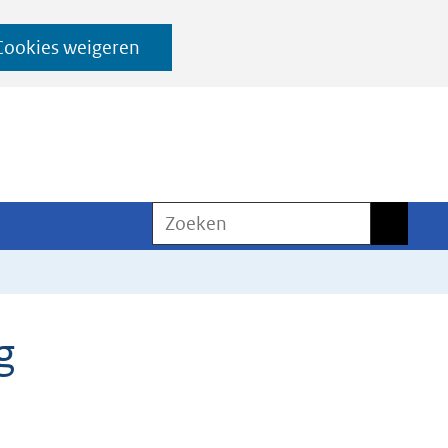
Cookies weigeren
Zoeken
Zoeken
g