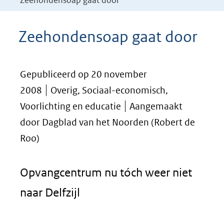
Zeehondensoap gaat door
Zeehondensoap gaat door
Gepubliceerd op 20 november
2008
Overig, Sociaal-economisch,
Voorlichting en educatie
Aangemaakt
door Dagblad van het Noorden (Robert de
Roo)
Opvangcentrum nu tóch weer niet
naar Delfzijl