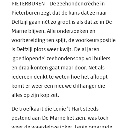
PIETERBUREN - De zeehondencrèche in
Pieterburen zegt dat de kans dat ze naar
Delfzijl gaan nét zo groot is als dat ze in De
Marne blijven. Alle onderzoeken en
voorbereiding ten spijt, de voorkeurspositie
is Delfzijl plots weer kwijt. De al jaren
'goedlopende' zeehondensoap vol huilers
en draaikonten gaat maar door. Net als
iedereen denkt te weten hoe het afloopt
komt er weer een nieuwe clifhanger die
alles op zijn kop zet.
De troefkaart die Lenie 't Hart steeds
pestend aan De Marne liet zien, was toch
weer de waardeloze joker. Lenie omarmde