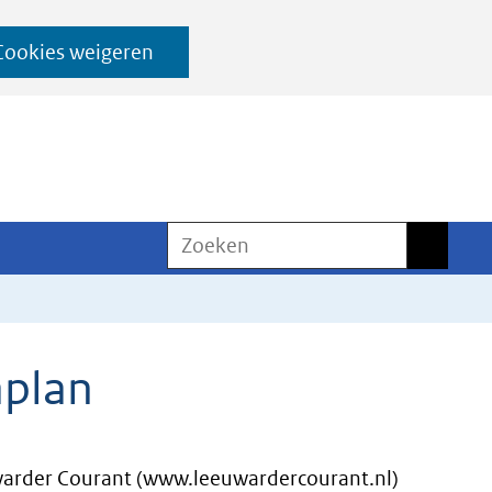
Cookies weigeren
Zoeken
Zoeken
aplan
rder Courant (www.leeuwardercourant.nl)