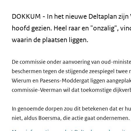
geweigerd.
DOKKUM - In het nieuwe Deltaplan zij
hoofd gezien. Heel raar en "onzalig", 
waarin de plaatsen liggen.
De commissie onder aanvoering van oud-ministe
beschermen tegen de stijgende zeespiegel twee 
Wierum en Paesens-Moddergat liggen aangepla
commissie-Veerman wil dat toekomstige dijkver
In genoemde dorpen zou dit betekenen dat er hu
niet, aldus Boersma, die actie gaat ondernemen. 