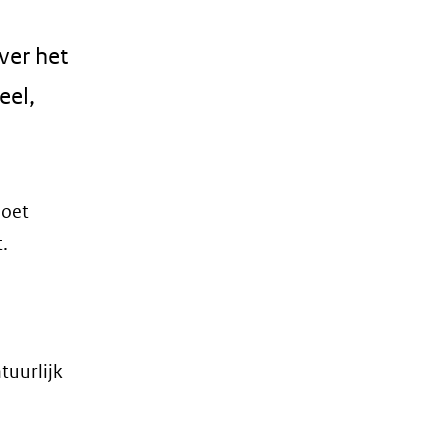
ver het
eel,
moet
.
tuurlijk