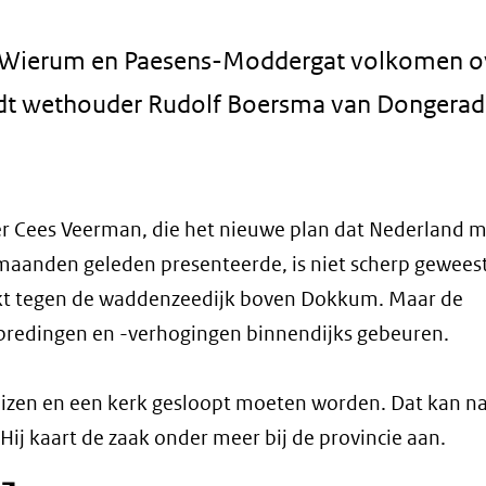
n Wierum en Paesens-Moddergat volkomen o
vindt wethouder Rudolf Boersma van Dongerad
r Cees Veerman, die het nieuwe plan dat Nederland 
maanden geleden presenteerde, is niet scherp geweest
kt tegen de waddenzeedijk boven Dokkum. Maar de
bredingen en -verhogingen binnendijks gebeuren.
izen en een kerk gesloopt moeten worden. Dat kan na
Hij kaart de zaak onder meer bij de provincie aan.