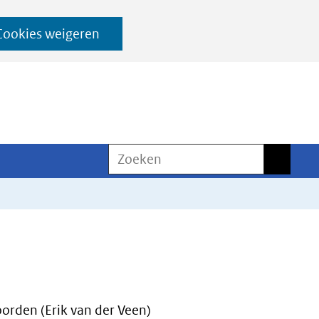
Cookies weigeren
Zoeken
Zoeken
rden (Erik van der Veen)