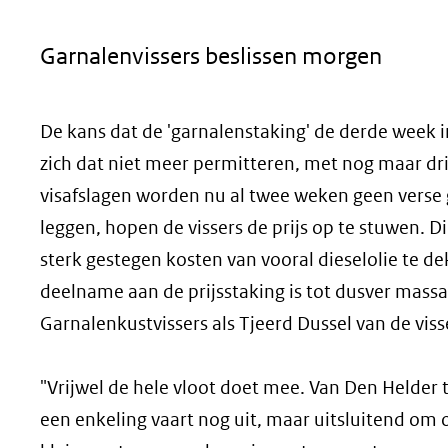
geweigerd.
Garnalenvissers beslissen morgen
De kans dat de 'garnalenstaking' de derde week i
zich dat niet meer permitteren, met nog maar dri
visafslagen worden nu al twee weken geen verse g
leggen, hopen de vissers de prijs op te stuwen. D
sterk gestegen kosten van vooral dieselolie te 
deelname aan de prijsstaking is tot dusver mass
Garnalenkustvissers als Tjeerd Dussel van de vis
"Vrijwel de hele vloot doet mee. Van Den Helder to
een enkeling vaart nog uit, maar uitsluitend om o