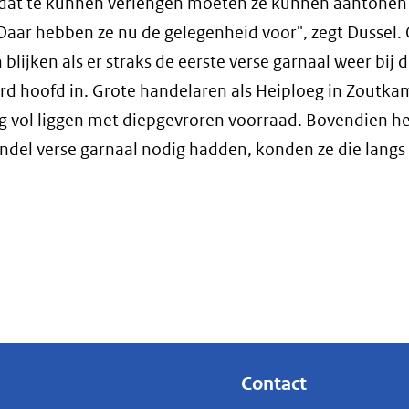
 dat te kunnen verlengen moeten ze kunnen aantonen 
aar hebben ze nu de gelegenheid voor", zegt Dussel. 
blijken als er straks de eerste verse garnaal weer bij 
ard hoofd in. Grote handelaren als Heiploeg in Zoutk
g vol liggen met diepgevroren voorraad. Bovendien h
andel verse garnaal nodig hadden, konden ze die langs
Contact