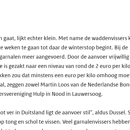
n gaat, lijkt echter klein. Met name de waddenvissers
e weken te gaan tot daar de winterstop begint. Bij de
arnalen meer aangevoerd. Door de aanvoer vrijwillig s
ie is gezakt naar een niveau van rond de 2 euro per ki
dekken zou dat minstens een euro per kilo omhoog moe
aal, zeggen zowel Martin Loos van de Nederlandse Bon
sersvereniging Hulp in Nood in Lauwersoog.
t ver in Duitsland ligt de aanvoer stil", aldus Dussel. 
p tong en schol te vissen. Veel garnalenvissers hebbe