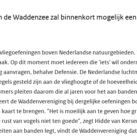
en de Waddenzee zal binnenkort mogelijk een
e vliegoefeningen boven Nederlandse natuurgebieden.
aak. Op dit moment moet iedereen die 'iets' wil ond
g aanvragen, behalve Defensie. De Nederlandse lucht
egels gesteld zijn aan de vlieghoogte of de hoeveelhei
mers pleiten daarom die al jaren voor het aan banden
ert de Waddenvereniging bij dergelijke oefeningen b
kaart te brengen. "Het is moeilijk aan te geven hoe g
 rust van vogels niet ten goede", zegt Hidde van Kerse
teiten aan banden legt, vindt de Waddenvereniging da