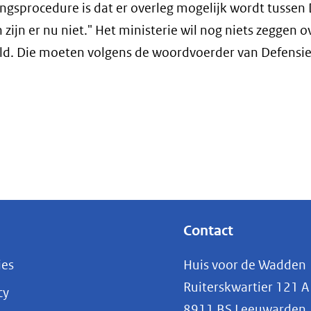
ngsprocedure is dat er overleg mogelijk wordt tussen
ijn er nu niet." Het ministerie wil nog niets zeggen o
ld. Die moeten volgens de woordvoerder van Defensie
Contact
ies
Huis voor de Wadden
Ruiterskwartier 121 A
cy
8911 BS Leeuwarden