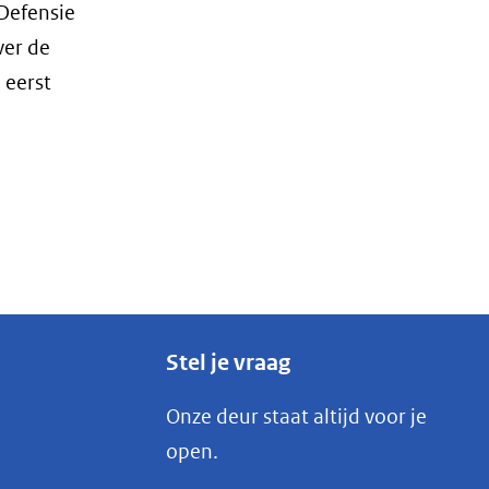
 Defensie
ver de
 eerst
Stel je vraag
Onze deur staat altijd voor je
open.