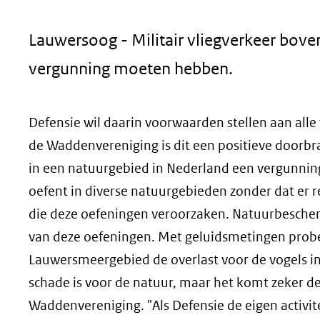
geweigerd.
Lauwersoog - Militair vliegverkeer bov
vergunning moeten hebben.
Defensie wil daarin voorwaarden stellen aan all
de Waddenvereniging is dit een positieve doorbr
in een natuurgebied in Nederland een vergunnin
oefent in diverse natuurgebieden zonder dat er r
die deze oefeningen veroorzaken. Natuurbescher
van deze oefeningen. Met geluidsmetingen probe
Lauwersmeergebied de overlast voor de vogels in 
schade is voor de natuur, maar het komt zeker de
Waddenvereniging. "Als Defensie de eigen activi