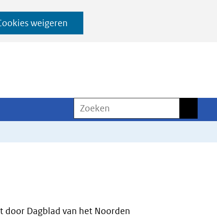
Cookies weigeren
Zoeken
Zoeken
 door Dagblad van het Noorden