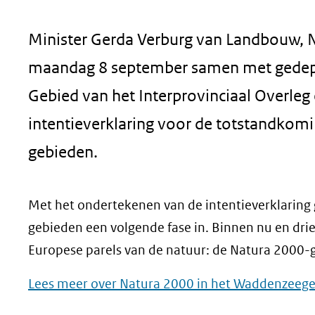
geweigerd.
Minister Gerda Verburg van Landbouw, N
maandag 8 september samen met gedeput
Gebied van het Interprovinciaal Overleg
intentieverklaring voor de totstandkom
gebieden.
Met het ondertekenen van de intentieverklaring
gebieden een volgende fase in. Binnen nu en drie
Europese parels van de natuur: de Natura 2000-
Lees meer over Natura 2000 in het Waddenzeeg