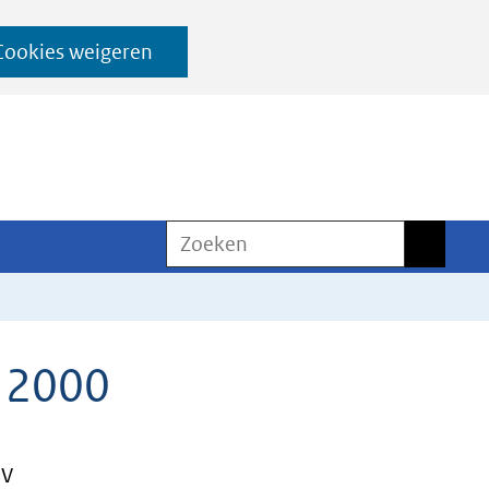
Cookies weigeren
Zoeken
Zoeken
a 2000
NV