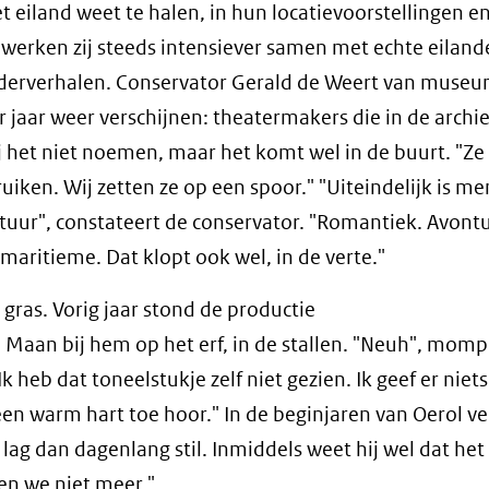
t eiland weet te halen, in hun locatievoorstellingen e
 werken zij steeds intensiever samen met echte eiland
anderverhalen. Conservator Gerald de Weert van muse
 jaar weer verschijnen: theatermakers die in de archi
 het niet noemen, maar het komt wel in de buurt. "Ze
uiken. Wij zetten ze op een spoor." "Uiteindelijk is me
tuur", constateert de conservator. "Romantiek. Avontu
maritieme. Dat klopt ook wel, in de verte."
ras. Vorig jaar stond de productie
an bij hem op het erf, in de stallen. "Neuh", momp
k heb dat toneelstukje zelf niet gezien. Ik geef er niet
en warm hart toe hoor." In de beginjaren van Oerol ve
r lag dan dagenlang stil. Inmiddels weet hij wel dat het
en we niet meer."