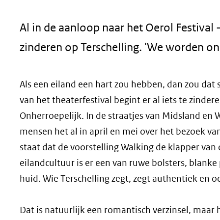
geweigerd.
Al in de aanloop naar het Oerol Festival -
zinderen op Terschelling. 'We worden on
Als een eiland een hart zou hebben, dan zou dat 
van het theaterfestival begint er al iets te zinder
Onherroepelijk. In de straatjes van Midsland en
mensen het al in april en mei over het bezoek 
staat dat de voorstelling Walking de klapper van 
eilandcultuur is er een van ruwe bolsters, blanke
huid. Wie Terschelling zegt, zegt authentiek en oo
Dat is natuurlijk een romantisch verzinsel, maar 