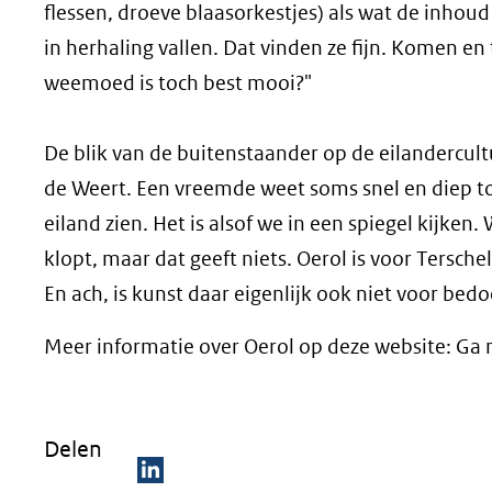
flessen, droeve blaasorkestjes) als wat de inhoud
in herhaling vallen. Dat vinden ze fijn. Komen e
weemoed is toch best mooi?"
De blik van de buitenstaander op de eilandercu
de Weert. Een vreemde weet soms snel en diep to
eiland zien. Het is alsof we in een spiegel kijken
klopt, maar dat geeft niets. Oerol is voor Tersche
En ach, is kunst daar eigenlijk ook niet voor bedo
Meer informatie over Oerol op deze website: Ga 
Delen