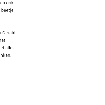
len ook
 beetje
r Gerald
het
et alles
denken.