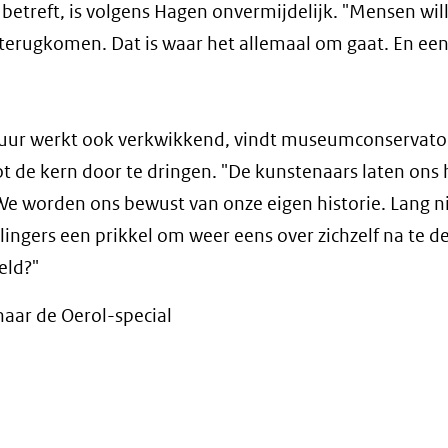
 betreft, is volgens Hagen onvermijdelijk. "Mensen wil
n terugkomen. Dat is waar het allemaal om gaat. En een
ltuur werkt ook verkwikkend, vindt museumconservato
t de kern door te dringen. "De kunstenaars laten ons 
. We worden ons bewust van onze eigen historie. Lang ni
llingers een prikkel om weer eens over zichzelf na te 
eld?"
naar de Oerol-special