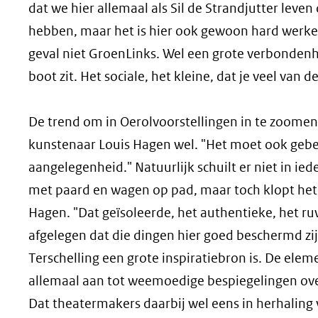
dat we hier allemaal als Sil de Strandjutter lev
hebben, maar het is hier ook gewoon hard werken 
geval niet GroenLinks. Wel een grote verbondenhe
boot zit. Het sociale, het kleine, dat je veel van
De trend om in Oerolvoorstellingen in te zoomen
kunstenaar Louis Hagen wel. "Het moet ook gebe
aangelegenheid." Natuurlijk schuilt er niet in ie
met paard en wagen op pad, maar toch klopt het 
Hagen. "Dat geïsoleerde, het authentieke, het ruwe,
afgelegen dat die dingen hier goed beschermd zij
Terschelling een grote inspiratiebron is. De elem
allemaal aan tot weemoedige bespiegelingen ove
Dat theatermakers daarbij wel eens in herhalin