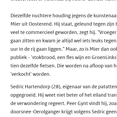
Diezelfde nuchtere houding jegens de kunstenaars
Mier uit Oosterend. Hij staat, geleund tegen zijn 
veel te commercieel geworden, zegt hij. "Vroeger
gaan zitten en kwam je altijd wel iets leuks tegen
uur in de rij gaan liggen." Maar, zo is Mier dan o
publiek - 'stokbrood, een fles wijn en GroenLinks
tien dezelfde fietsen. Die worden na afloop van 
'verkocht' worden.
Sedric Hartendorp (28), eigenaar van de patatten
opgegroeid. Hij weet niet beter of het eiland tr
de verwondering regeert. Peer Gynt vindt hij, zo
doorsnee-Oerolganger krijgt volgens Sedric geen