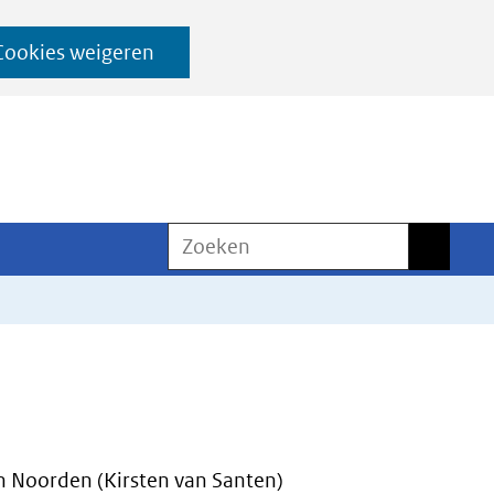
Cookies weigeren
Zoeken
Zoeken
 Noorden (Kirsten van Santen)