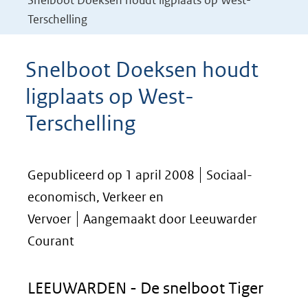
Snelboot Doeksen houdt ligplaats op West-
Terschelling
Snelboot Doeksen houdt
ligplaats op West-
Terschelling
Gepubliceerd op 1 april 2008
Sociaal-
economisch, Verkeer en
Vervoer
Aangemaakt door Leeuwarder
Courant
LEEUWARDEN - De snelboot Tiger