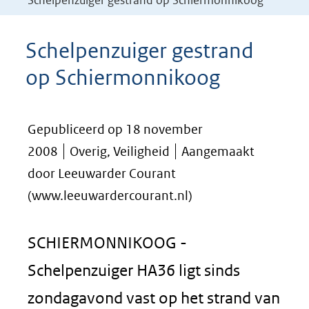
Schelpenzuiger gestrand op Schiermonnikoog
Schelpenzuiger gestrand
op Schiermonnikoog
Gepubliceerd op 18 november
2008
Overig, Veiligheid
Aangemaakt
door Leeuwarder Courant
(www.leeuwardercourant.nl)
SCHIERMONNIKOOG -
Schelpenzuiger HA36 ligt sinds
zondagavond vast op het strand van