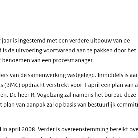
g jaar is ingestemd met een verdere uitbouw van de
is de uitvoering voortvarend aan te pakken door het 
het benoemen van een procesmanager.
ers van de samenwerking vastgelegd. Inmiddels is aa
(BMC) opdracht verstrekt voor 1 april een plan van 
en. De heer R. Vogelzang zal namens het bureau deze
 plan van aanpak zal op basis van bestuurlijk commi
 in april 2008. Verder is overeenstemming bereikt ov