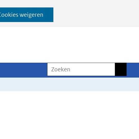
Cookies weigeren
Zoeken
Zoeken