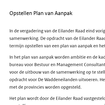
geweigerd.
Opstellen Plan van Aanpak
In de vergadering van de Eilander Raad eind vori
samenwerking. De opdracht van de Eilander Raad 
termijn opstellen van een plan van aanpak en 
In het plan van aanpak worden ambitie en de kad
bureau voor Bestuur en Management Consultants 
voor de uitbouw van de samenwerking op te stell
opdracht voor De Waddeneilanden uitvoeren. Het
met de provincies worden opgesteld.
Het plan wordt door de Eilander Raad vastgesteld