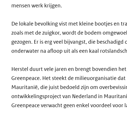
mensen werk krijgen.
De lokale bevolking vist met kleine bootjes en tr
zoals met de zuigkor, wordt de bodem omgewoeld 
gezogen. Er is erg veel bijvangst, die beschadig
onderwater na afloop uit als een kaal rotslandsc
Herstel duurt vele jaren en brengt bovendien het
Greenpeace. Het steekt de milieuorganisatie dat
Mauritanië, die juist bedoeld zijn om overbeviss
ontwikkelingsproject van Nederland in Mauritan
Greenpeace verwacht geen enkel voordeel voor l