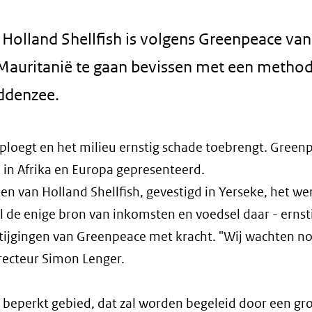
Holland Shellfish is volgens Greenpeace van
Mauritanië te gaan bevissen met een method
ddenzee.
ploegt en het milieu ernstig schade toebrengt. Green
d in Afrika en Europa gepresenteerd.
en van Holland Shellfish, gevestigd in Yerseke, het we
al de enige bron van inkomsten en voedsel daar - ernst
ntijgingen van Greenpeace met kracht. "Wij wachten n
irecteur Simon Lenger.
n beperkt gebied, dat zal worden begeleid door een gr