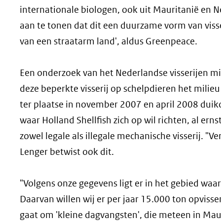
internationale biologen, ook uit Mauritanië en N
aan te tonen dat dit een duurzame vorm van vissen 
van een straatarm land', aldus Greenpeace.
Een onderzoek van het Nederlandse visserijen mi
deze beperkte visserij op schelpdieren het milie
ter plaatse in november 2007 en april 2008 duik
waar Holland Shellfish zich op wil richten, al er
zowel legale als illegale mechanische visserij. "V
Lenger betwist ook dit.
"Volgens onze gegevens ligt er in het gebied waar
Daarvan willen wij er per jaar 15.000 ton opvissen
gaat om 'kleine dagvangsten', die meteen in Mau