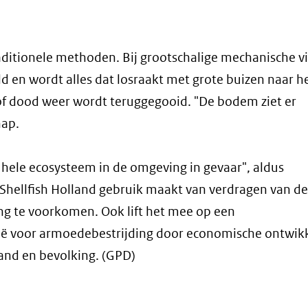
aditionele methoden. Bij grootschalige mechanische vis
en wordt alles dat losraakt met grote buizen naar he
d of dood weer wordt teruggegooid. "De bodem ziet er
hap.
 hele ecosysteem in de omgeving in gevaar", aldus
 Shellfish Holland gebruik maakt van verdragen van d
ing te voorkomen. Ook lift het mee op een
ië voor armoedebestrijding door economische ontwikk
and en bevolking. (GPD)