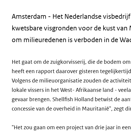
geweigerd.
Amsterdam - Het Nederlandse visbedrijf 
kwetsbare visgronden voor de kust van 
om milieuredenen is verboden in de Wa
Het gaat om de zuigkorvisserij, die de bodem om
heeft een rapport daarover gisteren tegelijkertij
Volgens de milieuorganisatie zouden de activiteit
lokale vissers in het West- Afrikaanse land - veel
gevaar brengen. Shellfish Holland betwist de aa
concessie van de overheid in Mauritanië", zegt d
"Het zou gaan om een project van drie jaar in ee