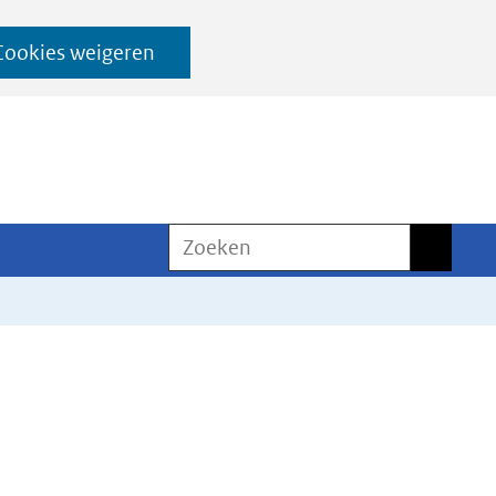
Cookies weigeren
Zoeken
Zoeken