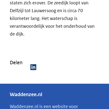
staten zich erover. De zeedijk loopt van
Delfzijl tot Lauwersoog en is circa 70
kilometer lang. Het waterschap is
verantwoordelijk voor het onderhoud van
de dijk.
Delen
D
e
l
Waddenzee.nl
e
n
Waddenzee.nl is een website voor