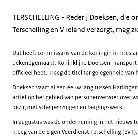
geweigerd.
TERSCHELLING - Rederij Doeksen, die o
Terschelling en Vlieland verzorgt, mag z
Dat heeft commissaris van de koningin in Friesl
bekendgemaakt. Koninklijke Doeksen Transport G
officieel heet, kreeg de titel ter gelegenheid van 
Doeksen vaart al een eeuw lang tussen Harlingen
actief op het gebied van personenvervoer over wat
bezig met schelpenzuigen en bergingswerk.
In augustus was de onderneming in het nieuws toe
kreeg van de Eigen Veerdienst Terschelling (EVT