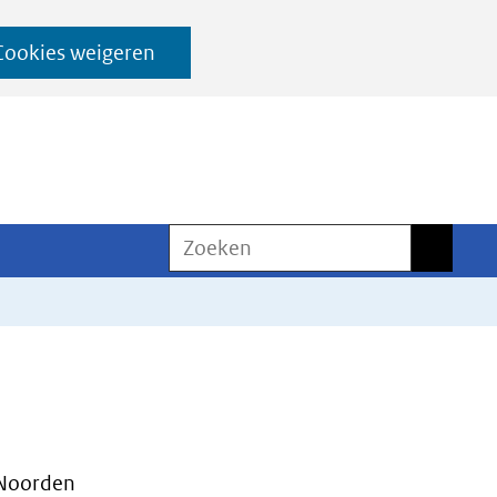
Cookies weigeren
Zoeken
Zoeken
 Noorden