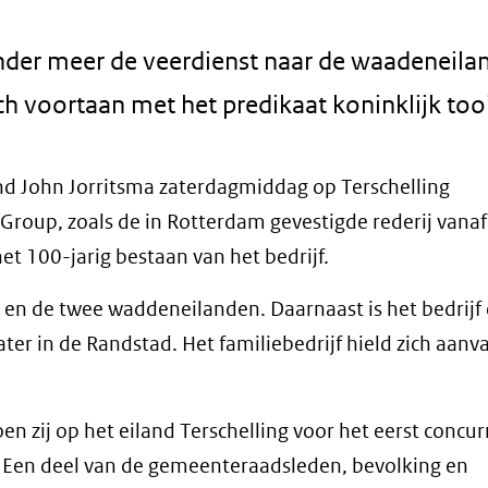
nder meer de veerdienst naar de waadeneila
ich voortaan met het predikaat koninklijk too
and John Jorritsma zaterdagmiddag op Terschelling
roup, zoals de in Rotterdam gevestigde rederij vanaf
het 100-jarig bestaan van het bedrijf.
 en de twee waddeneilanden. Daarnaast is het bedrijf
er in de Randstad. Het familiebedrijf hield zich aanva
n zij op het eiland Terschelling voor het eerst concur
). Een deel van de gemeenteraadsleden, bevolking en