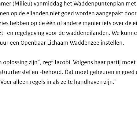
 Cramer (Milieu) vanmiddag het Waddenpuntenplan met
emen op de eilanden niet goed worden aangepakt door
eries hebben op de één of andere manier iets over de 
wet- en regelgeving voor de waddeneilanden. We kunne
stuur een Openbaar Lichaam Waddenzee instellen.
oplossing zijn", zegt Jacobi. Volgens haar partij moet
atuurherstel en -behoud. Dat moet gebeuren in goed 
oer alleen regels in als ze te handhaven zijn."