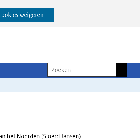
Cookies weigeren
Zoeken
Zoeken
n het Noorden (Sjoerd Jansen)