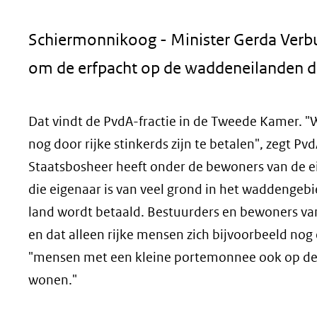
geweigerd.
Schiermonnikoog - Minister Gerda Verb
om de erfpacht op de waddeneilanden dr
Dat vindt de PvdA-fractie in de Tweede Kamer. 
nog door rijke stinkerds zijn te betalen", zegt Pv
Staatsbosheer heeft onder de bewoners van de ei
die eigenaar is van veel grond in het waddengebie
land wordt betaald. Bestuurders en bewoners v
en dat alleen rijke mensen zich bijvoorbeeld no
"mensen met een kleine portemonnee ook op de
wonen."