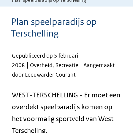
Plan speelparadijs op Terschelling
Plan speelparadijs op
Terschelling
Gepubliceerd op 5 februari
2008
Overheid, Recreatie
Aangemaakt
door Leeuwarder Courant
WEST-TERSCHELLING - Er moet een
overdekt speelparadijs komen op
het voormalig sportveld van West-
Terschellng.