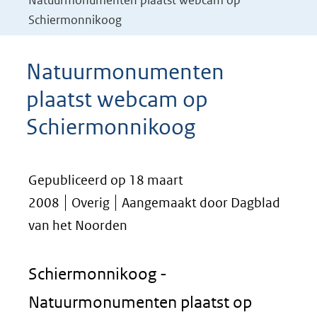
Natuurmonumenten plaatst webcam op
Schiermonnikoog
Natuurmonumenten
plaatst webcam op
Schiermonnikoog
Gepubliceerd op 18 maart
2008
Overig
Aangemaakt door Dagblad
van het Noorden
Schiermonnikoog -
Natuurmonumenten plaatst op